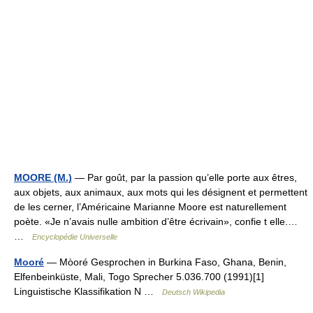
MOORE (M.)
— Par goût, par la passion qu’elle porte aux êtres,
aux objets, aux animaux, aux mots qui les désignent et permettent
de les cerner, l’Américaine Marianne Moore est naturellement
poète. «Je n’avais nulle ambition d’être écrivain», confie t elle.…
…
Encyclopédie Universelle
Mooré
— Mòoré Gesprochen in Burkina Faso, Ghana, Benin,
Elfenbeinküste, Mali, Togo Sprecher 5.036.700 (1991)[1]
Linguistische Klassifikation N …
Deutsch Wikipedia