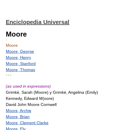
Enciclopedia Universal
Moore
Moore
Moore, George
Moore, Henry
Moore, Stanford
Moore, Thomas
* * *
(as used in expressions)
Grimké, Sarah (Moore) y Grimké, Angelina (Emily)
Kennedy, Edward M(oore)
David John Moore Cornwell
Moore, Archie
Moore, Brian
Moore, Clement Clarke
Moore, Ely