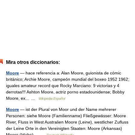
Mira otros diccionarios:
Moore
— hace referencia a: Alan Moore, guionista de cómic
británico; Archie Moore, campeón mundial del boxeo 1952 1962;
iguales amateur record que Rocky Marciano: 9 victorias y 4
derrotas!!! Ashton Moore, actriz porno estadounidense; Bobby
Moore, ex… …
Wikipedia Español
Moore
— ist der Plural von Moor und der Name mehrerer
Personen: siehe Moore (Familienname) Fließgewässer: Moore
River, Fluss in West Australien Moore (Leine), westlicher Zufluss
der Leine Orte in den Vereinigten Staaten: Moore (Arkansas)
Moore (Idaho)… …